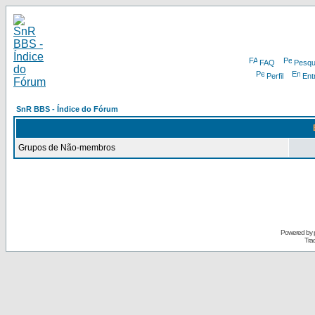
FAQ
Pesqu
Perfil
Ent
SnR BBS - Índice do Fórum
Grupos de Não-membros
Powered by
Tra