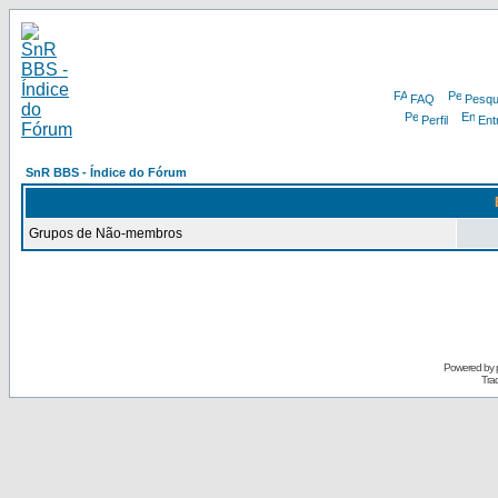
FAQ
Pesqu
Perfil
Ent
SnR BBS - Índice do Fórum
Grupos de Não-membros
Powered by
Tra