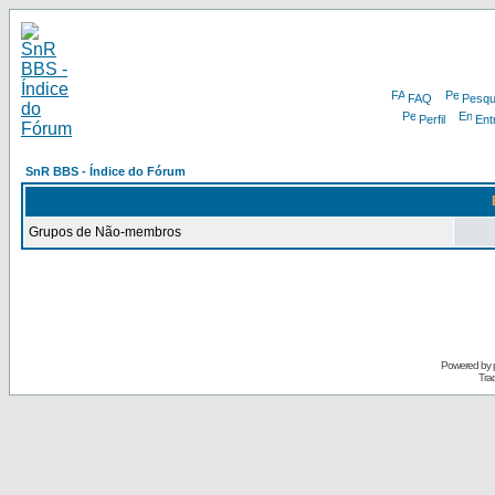
FAQ
Pesqu
Perfil
Ent
SnR BBS - Índice do Fórum
Grupos de Não-membros
Powered by
Tra