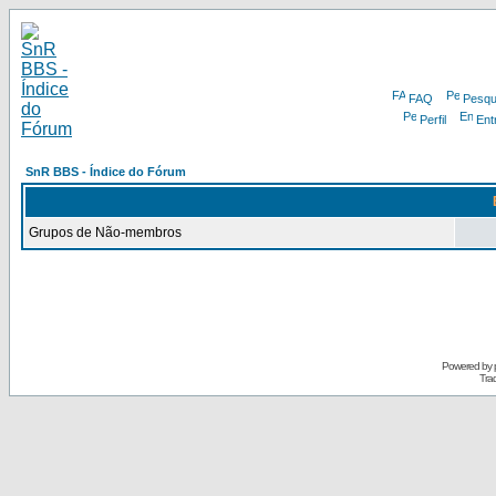
FAQ
Pesqu
Perfil
Ent
SnR BBS - Índice do Fórum
Grupos de Não-membros
Powered by
Tra