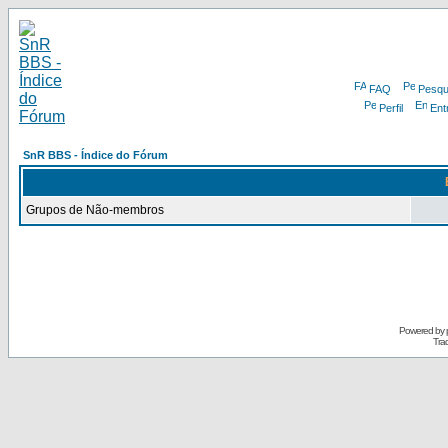
FAQ
Pesqu
Perfil
Ent
SnR BBS - Índice do Fórum
Grupos de Não-membros
Powered by
Tra