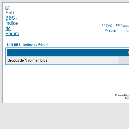
FAQ
Pesqu
Perfil
Ent
SnR BBS - Índice do Fórum
Grupos de Não-membros
Powered by
Tra