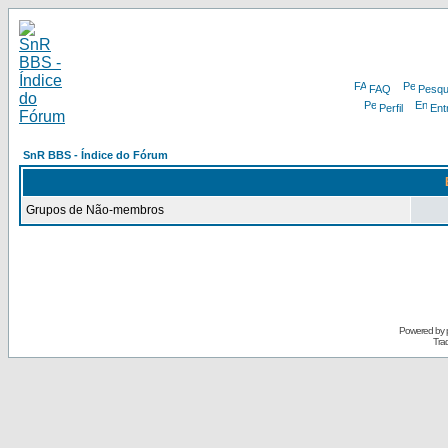
FAQ
Pesqu
Perfil
Ent
SnR BBS - Índice do Fórum
Grupos de Não-membros
Powered by
Tra