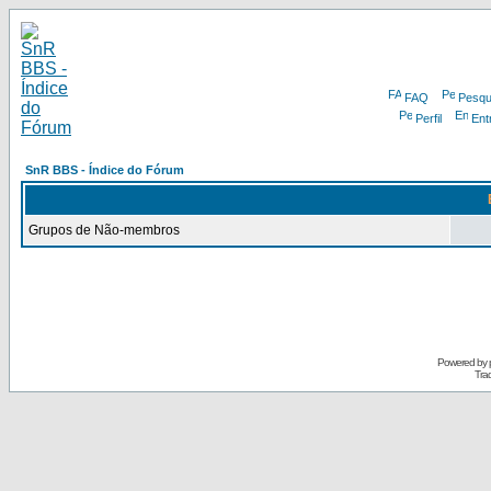
FAQ
Pesqu
Perfil
Ent
SnR BBS - Índice do Fórum
Grupos de Não-membros
Powered by
Tra