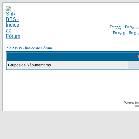
FAQ
Pesqu
Perfil
Ent
SnR BBS - Índice do Fórum
Grupos de Não-membros
Powered by
Tra