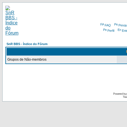
FAQ
Pesqu
Perfil
Ent
SnR BBS - Índice do Fórum
Grupos de Não-membros
Powered by
Tra