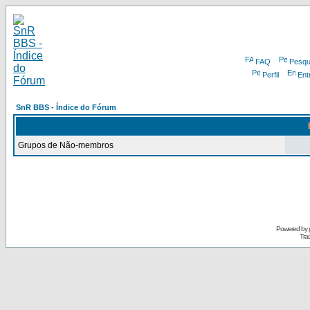
FAQ
Pesqu
Perfil
Ent
SnR BBS - Índice do Fórum
Grupos de Não-membros
Powered by
Tra