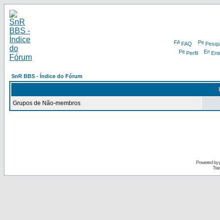
FAQ
Pesqu
Perfil
Ent
SnR BBS - Índice do Fórum
Grupos de Não-membros
Powered by
Tra