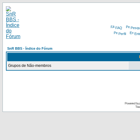
FAQ
Pesqu
Perfil
Ent
SnR BBS - Índice do Fórum
Grupos de Não-membros
Powered by
Tra