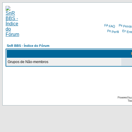
FAQ
Pesqu
Perfil
Ent
SnR BBS - Índice do Fórum
Grupos de Não-membros
Powered by
Tra