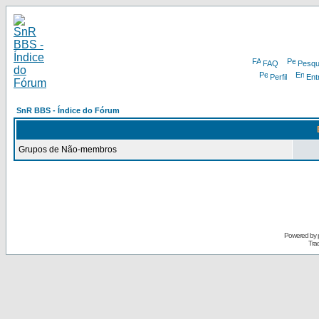
FAQ
Pesqu
Perfil
Ent
SnR BBS - Índice do Fórum
Grupos de Não-membros
Powered by
Tra