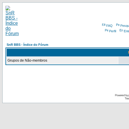
FAQ
Pesqu
Perfil
Ent
SnR BBS - Índice do Fórum
Grupos de Não-membros
Powered by
Tra