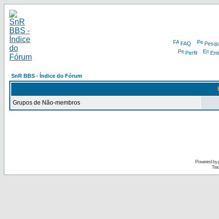
FAQ
Pesqu
Perfil
Ent
SnR BBS - Índice do Fórum
Grupos de Não-membros
Powered by
Tra