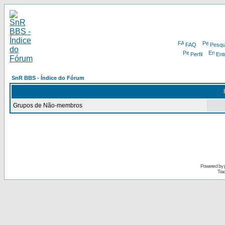
FAQ
Pesqu
Perfil
Ent
SnR BBS - Índice do Fórum
Grupos de Não-membros
Powered by
Tra