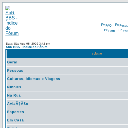
FAQ
Pesqu
Perfil
Ent
Data: Sáb Ago 08, 2026 3:42 pm
SnR BBS - Índice do Fórum
Fórum
Geral
Pessoas
Culturas, Idiomas e Viagens
Nibbles
Na Rua
AviaÃ§Ã£o
Esportes
Em Casa