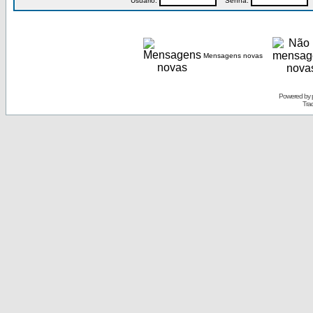
Usuário:
Senha:
P
Mensagens novas
Powered by
Tra