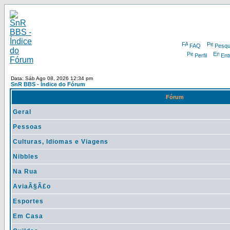
FAQ
Pesqu
Perfil
Ent
Data: Sáb Ago 08, 2026 12:34 pm
SnR BBS - Índice do Fórum
Fórum
Geral
Pessoas
Culturas, Idiomas e Viagens
Nibbles
Na Rua
AviaÃ§Ã£o
Esportes
Em Casa