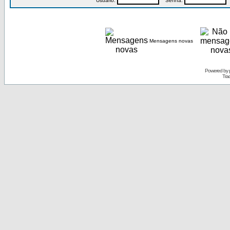
Usuário:
Senha:
P
Mensagens novas
Powered by
Tra