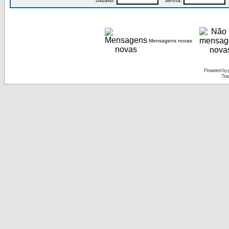
Usuário:
Senha:
P
Mensagens novas
Powered by
Tra