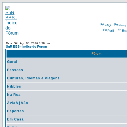
FAQ
Pesqu
Perfil
Ent
Data: Sáb Ago 08, 2026 8:39 pm
SnR BBS - Índice do Fórum
Fórum
Geral
Pessoas
Culturas, Idiomas e Viagens
Nibbles
Na Rua
AviaÃ§Ã£o
Esportes
Em Casa