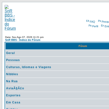
FAQ
Pesqu
Perfil
Ent
Data: Sex Ago 07, 2026 11:21 pm
SnR BBS - Índice do Fórum
Fórum
Geral
Pessoas
Culturas, Idiomas e Viagens
Nibbles
Na Rua
AviaÃ§Ã£o
Esportes
Em Casa