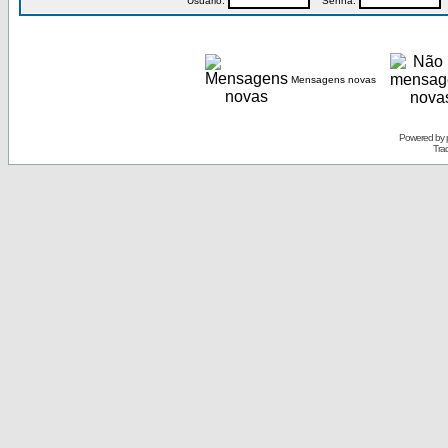
Usuário:
Senha:
P
Mensagens novas
Powered by
Tra