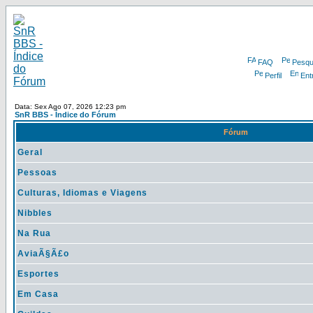
FAQ
Pesqu
Perfil
Ent
Data: Sex Ago 07, 2026 12:23 pm
SnR BBS - Índice do Fórum
Fórum
Geral
Pessoas
Culturas, Idiomas e Viagens
Nibbles
Na Rua
AviaÃ§Ã£o
Esportes
Em Casa