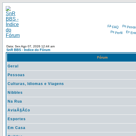
FAQ
Pesqu
Perfil
Ent
Data: Sex Ago 07, 2026 12:44 am
SnR BBS - Índice do Fórum
Fórum
Geral
Pessoas
Culturas, Idiomas e Viagens
Nibbles
Na Rua
AviaÃ§Ã£o
Esportes
Em Casa