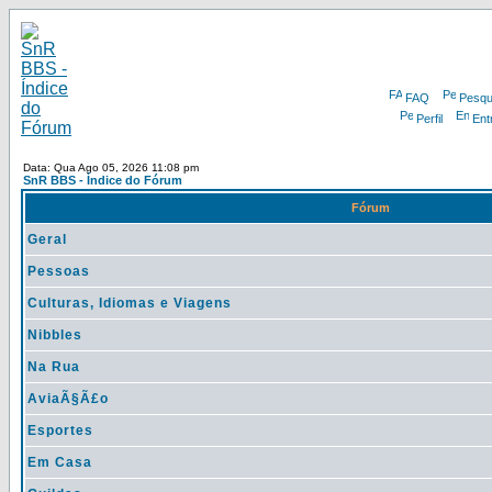
FAQ
Pesqu
Perfil
Ent
Data: Qua Ago 05, 2026 11:08 pm
SnR BBS - Índice do Fórum
Fórum
Geral
Pessoas
Culturas, Idiomas e Viagens
Nibbles
Na Rua
AviaÃ§Ã£o
Esportes
Em Casa