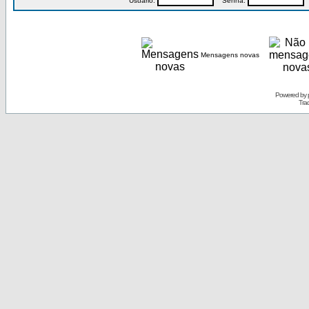
Usuário:
Senha:
P
Mensagens novas
Powered by
Tra