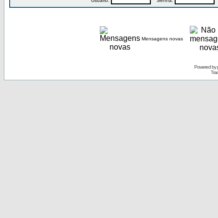
Usuário:
Senha:
P
Mensagens novas
Powered by
Tra