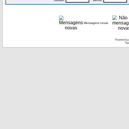
Usuário:
Senha:
P
Mensagens novas
Powered by
Tra