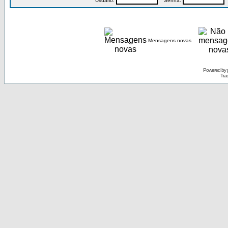
Usuário:
Senha:
P
Mensagens novas
Powered by
Tra