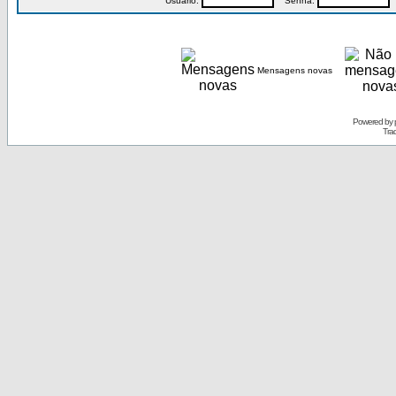
Usuário:
Senha:
P
Mensagens novas
Powered by
Tra