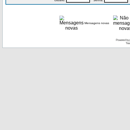
Usuário:
Senha:
P
Mensagens novas
Powered by
Tra