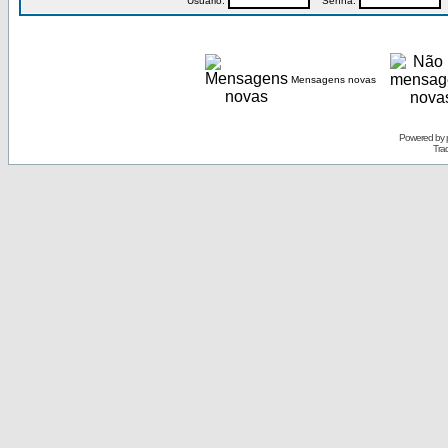
Usuário:
Senha:
P
Mensagens novas
Powered by
Tra