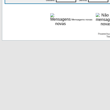
Usuário:
Senha:
P
Mensagens novas
Powered by
Tra