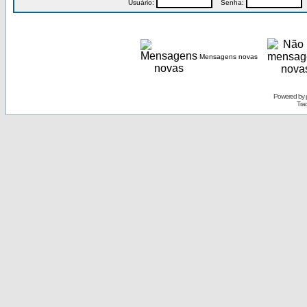
Usuário:
Senha:
P
Mensagens novas
Powered by
Tra