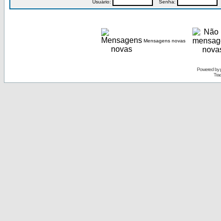
Usuário:
Senha:
P
Mensagens novas
Powered by
Tra