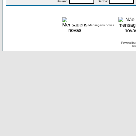
Usuário:
Senha:
P
Mensagens novas
Powered by
Tra