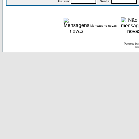
Usuário:
Senha:
P
Mensagens novas
Powered by
Tra