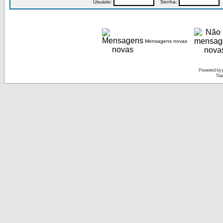
Usuário:
Senha:
P
Mensagens novas
Powered by
Tra