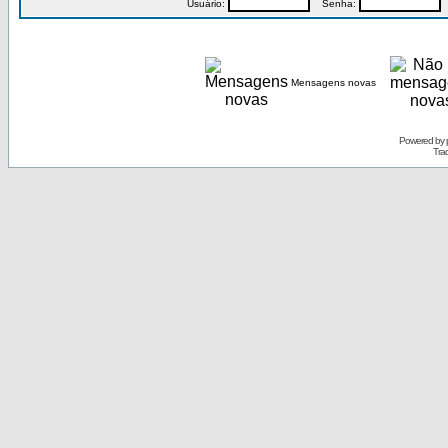
Usuário:
Senha:
P
Mensagens novas
Powered by
Tra