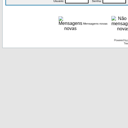
Usuário:
Senha:
P
Mensagens novas
Powered by
Tra