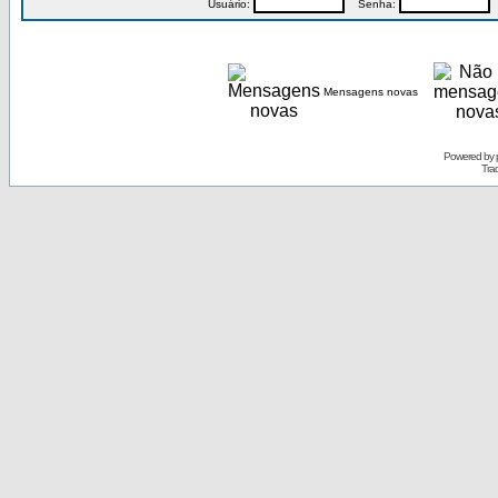
Usuário:
Senha:
P
Mensagens novas
Powered by
Tra