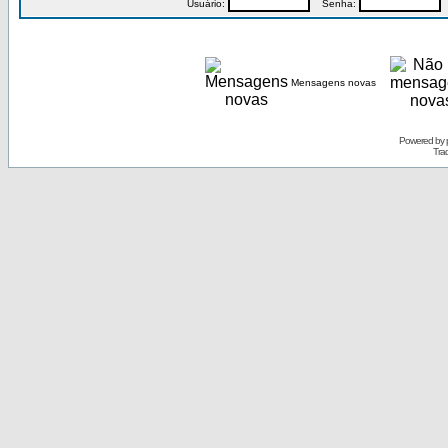
Usuário:
Senha:
P
Mensagens novas
Powered by
Tra