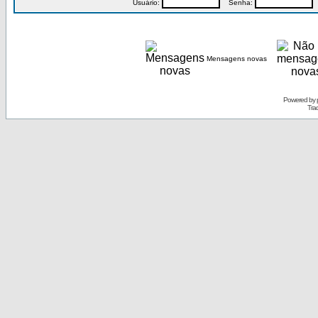
Usuário:
Senha:
P
Mensagens novas
Powered by
Tra