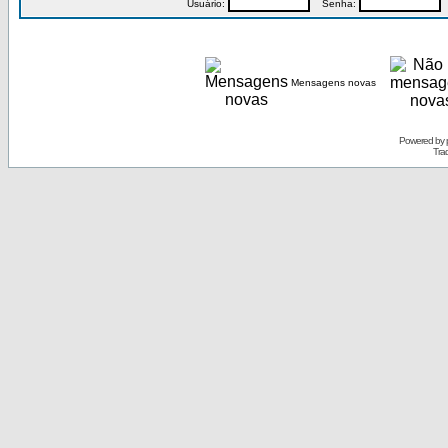
Usuário:
Senha:
P
Mensagens novas
Powered by
Tra