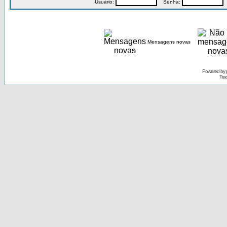
Usuário:
Senha:
P
Mensagens novas
Powered by
Tra