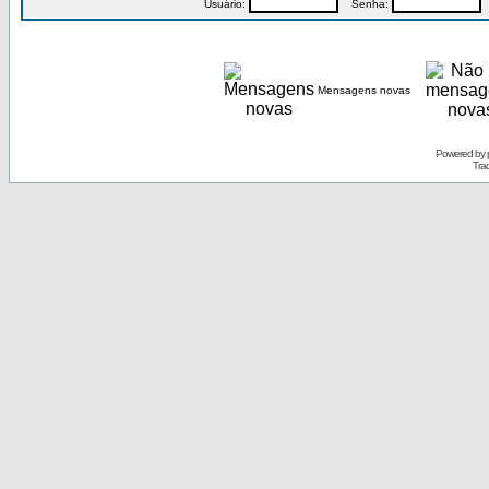
Usuário:
Senha:
P
Mensagens novas
Powered by
Tra