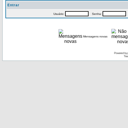
Entrar
Usuário:
Senha:
P
Mensagens novas
Powered by
Tra