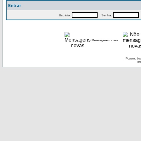
Entrar
Usuário:
Senha:
P
Mensagens novas
Powered by
Tra