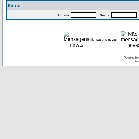
Entrar
Usuário:
Senha:
P
Mensagens novas
Powered by
Tra