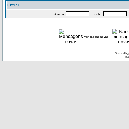
Entrar
Usuário:
Senha:
P
Mensagens novas
Powered by
Tra